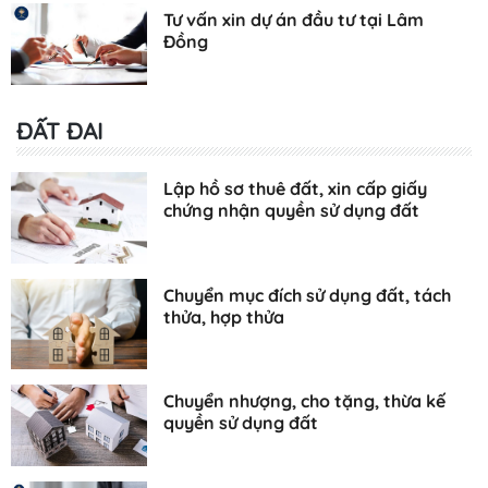
Tư vấn xin dự án đầu tư tại Lâm
Đồng
ĐẤT ĐAI
Lập hồ sơ thuê đất, xin cấp giấy
chứng nhận quyền sử dụng đất
Chuyển mục đích sử dụng đất, tách
thửa, hợp thửa
Chuyển nhượng, cho tặng, thừa kế
quyền sử dụng đất