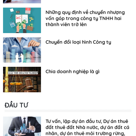
Những quy định về chuyển nhượng
vốn góp trong công ty TNHH hai
thành viên trở lên
Chuyển đổi loại hình Công ty
Chia doanh nghiệp là gì
ĐẦU TƯ
Tư vấn, lập dự án đầu tư, Dự án thuê
đất thuê đất Nhà nước, dự án đất cá
nhân, dự án thuê môi trường rừng,