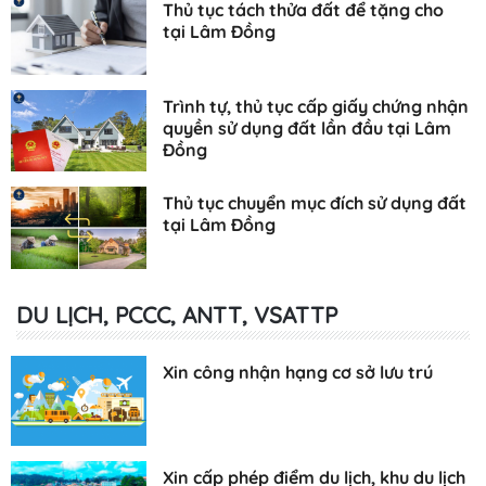
Thủ tục tách thửa đất để tặng cho
tại Lâm Đồng
Trình tự, thủ tục cấp giấy chứng nhận
quyền sử dụng đất lần đầu tại Lâm
Đồng
Thủ tục chuyển mục đích sử dụng đất
tại Lâm Đồng
DU LỊCH, PCCC, ANTT, VSATTP
Xin công nhận hạng cơ sở lưu trú
Xin cấp phép điểm du lịch, khu du lịch