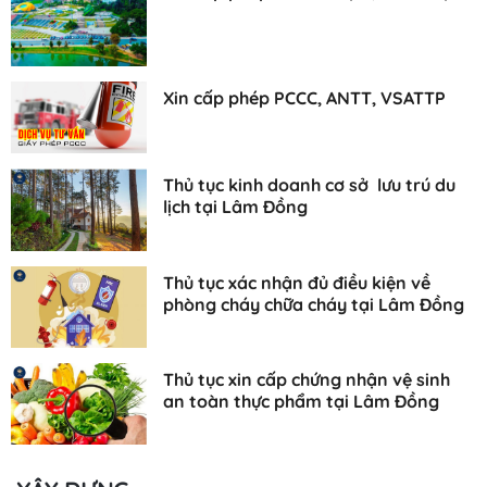
Xin cấp phép PCCC, ANTT, VSATTP
Thủ tục kinh doanh cơ sở lưu trú du
lịch tại Lâm Đồng
Thủ tục xác nhận đủ điều kiện về
phòng cháy chữa cháy tại Lâm Đồng
Thủ tục xin cấp chứng nhận vệ sinh
an toàn thực phẩm tại Lâm Đồng