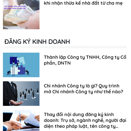
khi nhận thừa kế nhà đất từ cha mẹ
ĐĂNG KÝ KINH DOANH
Thành lập Công ty TNHH, Công ty Cổ
phần, DNTN
Chi nhánh Công ty là gì? Quy trình
mở Chi nhánh Công ty như thế nào?
Thay đổi nội dung đăng ký kinh
doanh: Trụ sở, ngành nghề, người đại
diện theo pháp luật, tên công ty…