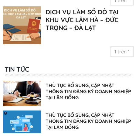
1 trên 1
DỊCH VỤ LÀM SỔ ĐỎ TẠI
KHU VỰC LÂM HÀ – ĐỨC
TRỌNG – ĐÀ LẠT
1 trên 1
TIN TỨC
THỦ TỤC BỔ SUNG, CẬP NHẬT
THÔNG TIN ĐĂNG KÝ DOANH NGHIỆP
TẠI LÂM ĐỒNG
THỦ TỤC BỔ SUNG, CẬP NHẬT
THÔNG TIN ĐĂNG KÝ DOANH NGHIỆP
TẠI LÂM ĐỒNG