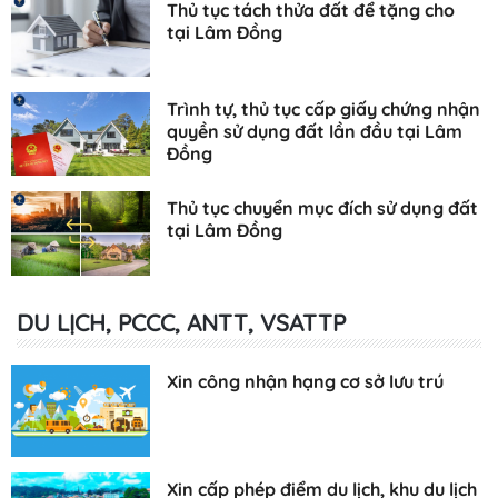
Thủ tục tách thửa đất để tặng cho
tại Lâm Đồng
Trình tự, thủ tục cấp giấy chứng nhận
quyền sử dụng đất lần đầu tại Lâm
Đồng
Thủ tục chuyển mục đích sử dụng đất
tại Lâm Đồng
DU LỊCH, PCCC, ANTT, VSATTP
Xin công nhận hạng cơ sở lưu trú
Xin cấp phép điểm du lịch, khu du lịch