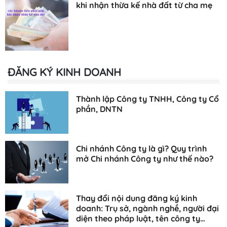
khi nhận thừa kế nhà đất từ cha mẹ
ĐĂNG KÝ KINH DOANH
Thành lập Công ty TNHH, Công ty Cổ
phần, DNTN
Chi nhánh Công ty là gì? Quy trình
mở Chi nhánh Công ty như thế nào?
Thay đổi nội dung đăng ký kinh
doanh: Trụ sở, ngành nghề, người đại
diện theo pháp luật, tên công ty…