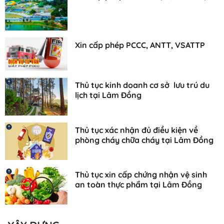
Xin cấp phép PCCC, ANTT, VSATTP
Thủ tục kinh doanh cơ sở lưu trú du
lịch tại Lâm Đồng
Thủ tục xác nhận đủ điều kiện về
phòng cháy chữa cháy tại Lâm Đồng
Thủ tục xin cấp chứng nhận vệ sinh
an toàn thực phẩm tại Lâm Đồng