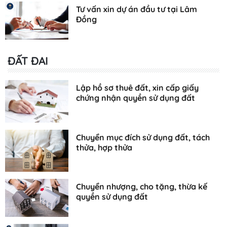
Tư vấn xin dự án đầu tư tại Lâm
Đồng
ĐẤT ĐAI
Lập hồ sơ thuê đất, xin cấp giấy
chứng nhận quyền sử dụng đất
Chuyển mục đích sử dụng đất, tách
thửa, hợp thửa
Chuyển nhượng, cho tặng, thừa kế
quyền sử dụng đất