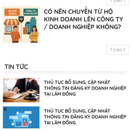
1 trên 1
CÓ NÊN CHUYỂN TỪ HỘ
KINH DOANH LÊN CÔNG TY
/ DOANH NGHIỆP KHÔNG?
1 trên 1
TIN TỨC
THỦ TỤC BỔ SUNG, CẬP NHẬT
THÔNG TIN ĐĂNG KÝ DOANH NGHIỆP
TẠI LÂM ĐỒNG
THỦ TỤC BỔ SUNG, CẬP NHẬT
THÔNG TIN ĐĂNG KÝ DOANH NGHIỆP
TẠI LÂM ĐỒNG