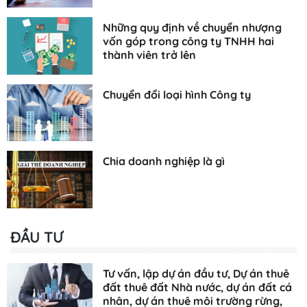
Những quy định về chuyển nhượng
vốn góp trong công ty TNHH hai
thành viên trở lên
Chuyển đổi loại hình Công ty
Chia doanh nghiệp là gì
ĐẦU TƯ
Tư vấn, lập dự án đầu tư, Dự án thuê
đất thuê đất Nhà nước, dự án đất cá
nhân, dự án thuê môi trường rừng,