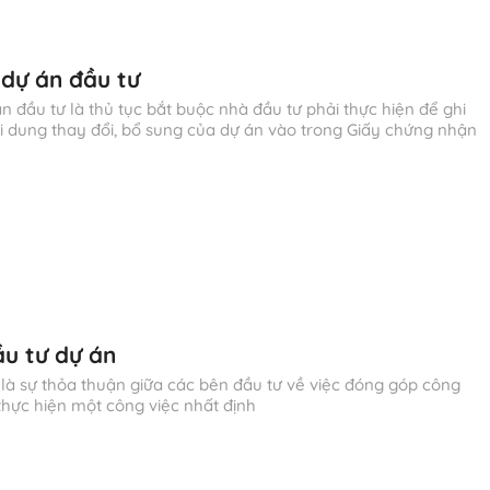
 dự án đầu tư
n đầu tư là thủ tục bắt buộc nhà đầu tư phải thực hiện để ghi
 dung thay đổi, bổ sung của dự án vào trong Giấy chứng nhận
u tư dự án
 là sự thỏa thuận giữa các bên đầu tư về việc đóng góp công
 thực hiện một công việc nhất định