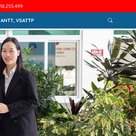
918.255.499
, ANTT, VSATTP