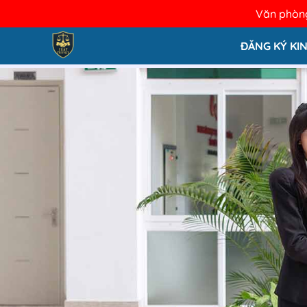
Văn phòng
ĐĂNG KÝ KI