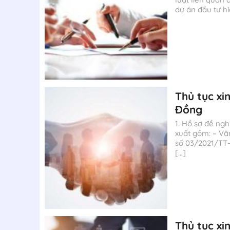
dự án đầu tư hi
Thủ tục xi
Đồng
1. Hồ sơ đề ng
xuất gồm: – Vă
số 03/2021/TT-B
[…]
Thủ tục xi