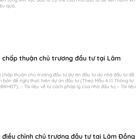
ệu quả.
n chấp thuận chủ trương đầu tư tại Lâm
hị chấp thuận chủ trương đầu tư dự án đầu tư do nhà đầu tư đề
n bản đề nghị thực hiện dự án đầu tư (Theo Mẫu A.I.1 Thông tư
KHĐT); – Tài liệu về tư cách pháp lý của nhà đầu tư; – Tài liệu
n điều chỉnh chủ trương đầu tư tại Lâm Đồng