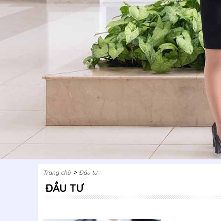
>
Trang chủ
Đầu tư
ĐẦU TƯ