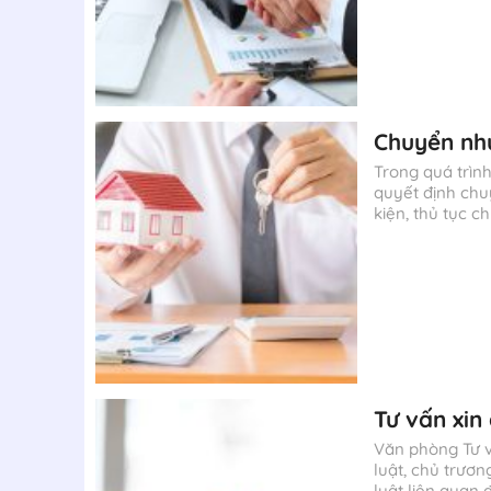
Chuyển nh
Trong quá trình
quyết định chu
kiện, thủ tục 
Tư vấn xin
Văn phòng Tư v
luật, chủ trươn
luật liên quan 