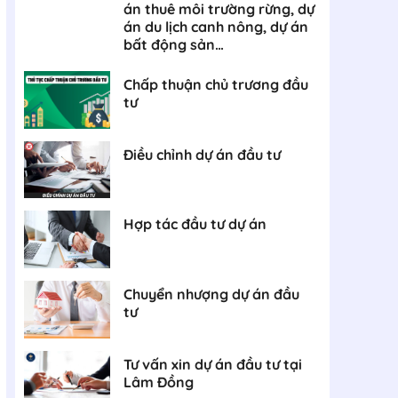
án thuê môi trường rừng, dự
án du lịch canh nông, dự án
bất động sản…
Chấp thuận chủ trương đầu
tư
Điều chỉnh dự án đầu tư
Hợp tác đầu tư dự án
Chuyển nhượng dự án đầu
tư
Tư vấn xin dự án đầu tư tại
Lâm Đồng