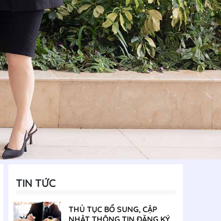
TIN TỨC
THỦ TỤC BỔ SUNG, CẬP
NHẬT THÔNG TIN ĐĂNG KÝ