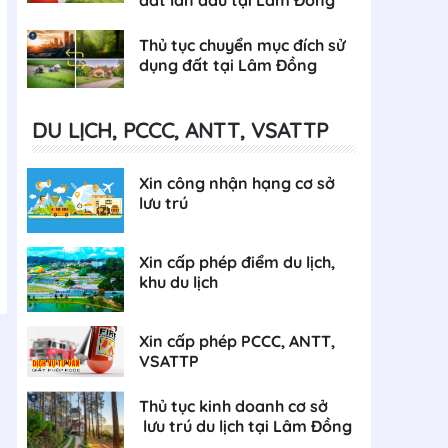
Thủ tục chuyển mục đích sử
dụng đất tại Lâm Đồng
DU LỊCH, PCCC, ANTT, VSATTP
Xin công nhận hạng cơ sở
lưu trú
Xin cấp phép điểm du lịch,
khu du lịch
Xin cấp phép PCCC, ANTT,
VSATTP
Thủ tục kinh doanh cơ sở
lưu trú du lịch tại Lâm Đồng