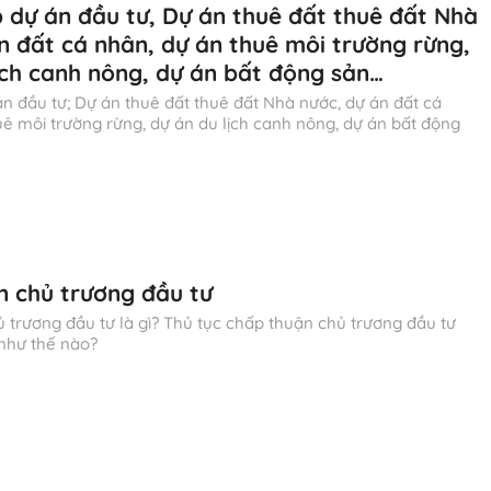
p dự án đầu tư, Dự án thuê đất thuê đất Nhà
n đất cá nhân, dự án thuê môi trường rừng,
ịch canh nông, dự án bất động sản…
̣ án đầu tư; Dự án thuê đất thuê đất Nhà nước, dự án đất cá
uê môi trường rừng, dự án du lịch canh nông, dự án bất động
n chủ trương đầu tư
 trương đầu tư là gì? Thủ tục chấp thuận chủ trương đầu tư
như thế nào?