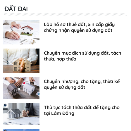
ĐẤT ĐAI
Lập hồ sơ thuê đất, xin cấp giấy
chứng nhận quyền sử dụng đất
Chuyển mục đích sử dụng đất, tách
thửa, hợp thửa
Chuyển nhượng, cho tặng, thừa kế
quyền sử dụng đất
Thủ tục tách thửa đất để tặng cho
tại Lâm Đồng