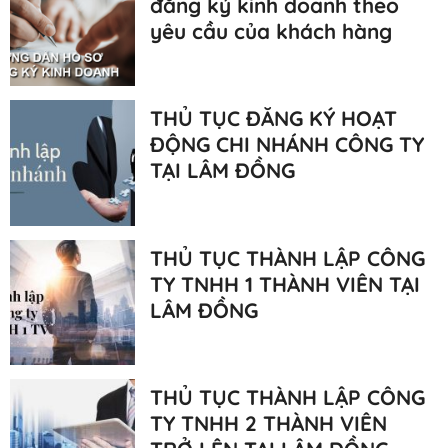
đăng ký kinh doanh theo
yêu cầu của khách hàng
THỦ TỤC ĐĂNG KÝ HOẠT
ĐỘNG CHI NHÁNH CÔNG TY
TẠI LÂM ĐỒNG
THỦ TỤC THÀNH LẬP CÔNG
TY TNHH 1 THÀNH VIÊN TẠI
LÂM ĐỒNG
THỦ TỤC THÀNH LẬP CÔNG
TY TNHH 2 THÀNH VIÊN