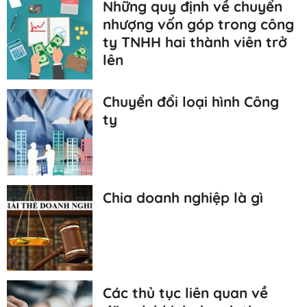
Những quy định về chuyển
nhượng vốn góp trong công
ty TNHH hai thành viên trở
lên
Chuyển đổi loại hình Công
ty
Chia doanh nghiệp là gì
Các thủ tục liên quan về