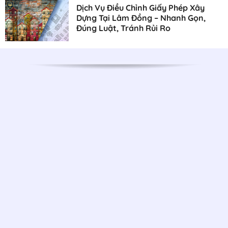
Dịch Vụ Điều Chỉnh Giấy Phép Xây
Dựng Tại Lâm Đồng – Nhanh Gọn,
Đúng Luật, Tránh Rủi Ro