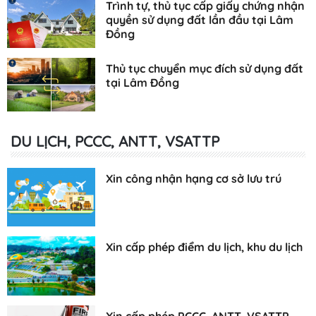
Trình tự, thủ tục cấp giấy chứng nhận
quyền sử dụng đất lần đầu tại Lâm
Đồng
Thủ tục chuyển mục đích sử dụng đất
tại Lâm Đồng
DU LỊCH, PCCC, ANTT, VSATTP
Xin công nhận hạng cơ sở lưu trú
Xin cấp phép điểm du lịch, khu du lịch
Xin cấp phép PCCC, ANTT, VSATTP