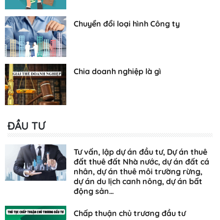
Chuyển đổi loại hình Công ty
Chia doanh nghiệp là gì
ĐẦU TƯ
Tư vấn, lập dự án đầu tư, Dự án thuê
đất thuê đất Nhà nước, dự án đất cá
nhân, dự án thuê môi trường rừng,
dự án du lịch canh nông, dự án bất
động sản…
Chấp thuận chủ trương đầu tư