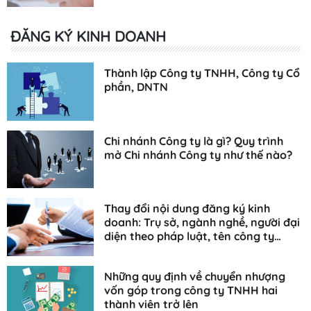
ĐĂNG KÝ KINH DOANH
Thành lập Công ty TNHH, Công ty Cổ
phần, DNTN
Chi nhánh Công ty là gì? Quy trình
mở Chi nhánh Công ty như thế nào?
Thay đổi nội dung đăng ký kinh
doanh: Trụ sở, ngành nghề, người đại
diện theo pháp luật, tên công ty…
Những quy định về chuyển nhượng
vốn góp trong công ty TNHH hai
thành viên trở lên