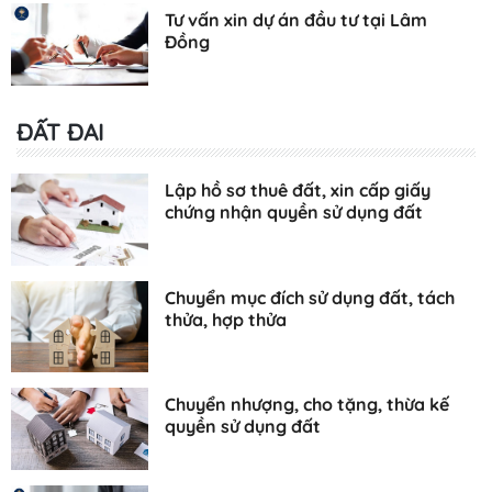
Tư vấn xin dự án đầu tư tại Lâm
Đồng
ĐẤT ĐAI
Lập hồ sơ thuê đất, xin cấp giấy
chứng nhận quyền sử dụng đất
Chuyển mục đích sử dụng đất, tách
thửa, hợp thửa
Chuyển nhượng, cho tặng, thừa kế
quyền sử dụng đất