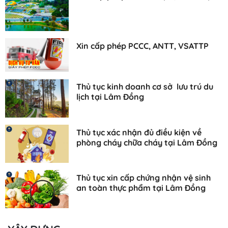
Xin cấp phép PCCC, ANTT, VSATTP
Thủ tục kinh doanh cơ sở lưu trú du
lịch tại Lâm Đồng
Thủ tục xác nhận đủ điều kiện về
phòng cháy chữa cháy tại Lâm Đồng
Thủ tục xin cấp chứng nhận vệ sinh
an toàn thực phẩm tại Lâm Đồng