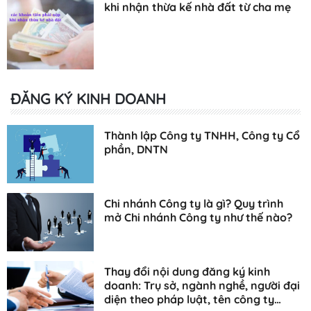
khi nhận thừa kế nhà đất từ cha mẹ
ĐĂNG KÝ KINH DOANH
Thành lập Công ty TNHH, Công ty Cổ
phần, DNTN
Chi nhánh Công ty là gì? Quy trình
mở Chi nhánh Công ty như thế nào?
Thay đổi nội dung đăng ký kinh
doanh: Trụ sở, ngành nghề, người đại
diện theo pháp luật, tên công ty…