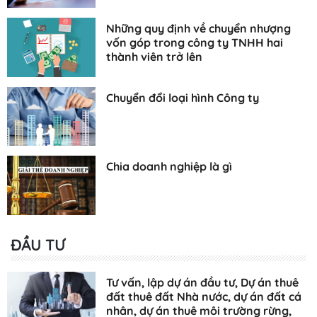
Những quy định về chuyển nhượng
vốn góp trong công ty TNHH hai
thành viên trở lên
Chuyển đổi loại hình Công ty
Chia doanh nghiệp là gì
ĐẦU TƯ
Tư vấn, lập dự án đầu tư, Dự án thuê
đất thuê đất Nhà nước, dự án đất cá
nhân, dự án thuê môi trường rừng,