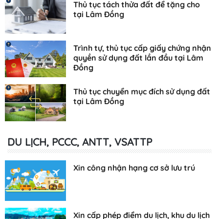
Thủ tục tách thửa đất để tặng cho
tại Lâm Đồng
Trình tự, thủ tục cấp giấy chứng nhận
quyền sử dụng đất lần đầu tại Lâm
Đồng
Thủ tục chuyển mục đích sử dụng đất
tại Lâm Đồng
DU LỊCH, PCCC, ANTT, VSATTP
Xin công nhận hạng cơ sở lưu trú
Xin cấp phép điểm du lịch, khu du lịch