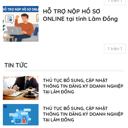
1 trên 1
HỖ TRỢ NỘP HỒ SƠ
ONLINE tại tỉnh Lâm Đồng
1 trên 1
TIN TỨC
THỦ TỤC BỔ SUNG, CẬP NHẬT
THÔNG TIN ĐĂNG KÝ DOANH NGHIỆP
TẠI LÂM ĐỒNG
THỦ TỤC BỔ SUNG, CẬP NHẬT
THÔNG TIN ĐĂNG KÝ DOANH NGHIỆP
TẠI LÂM ĐỒNG