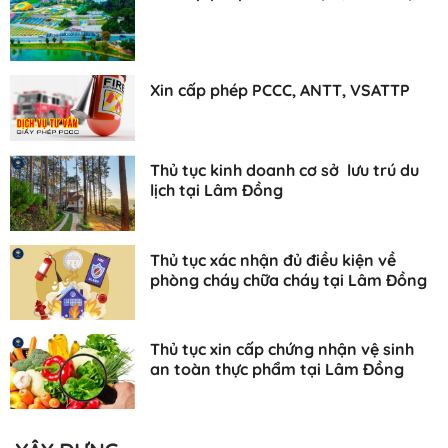
Xin cấp phép PCCC, ANTT, VSATTP
Thủ tục kinh doanh cơ sở lưu trú du
lịch tại Lâm Đồng
Thủ tục xác nhận đủ điều kiện về
phòng cháy chữa cháy tại Lâm Đồng
Thủ tục xin cấp chứng nhận vệ sinh
an toàn thực phẩm tại Lâm Đồng