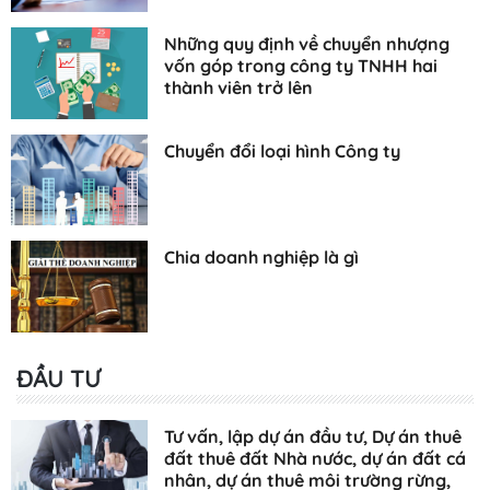
Những quy định về chuyển nhượng
vốn góp trong công ty TNHH hai
thành viên trở lên
Chuyển đổi loại hình Công ty
Chia doanh nghiệp là gì
ĐẦU TƯ
Tư vấn, lập dự án đầu tư, Dự án thuê
đất thuê đất Nhà nước, dự án đất cá
nhân, dự án thuê môi trường rừng,