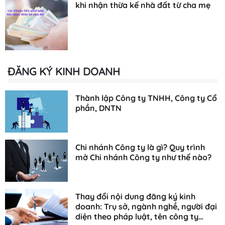
khi nhận thừa kế nhà đất từ cha mẹ
ĐĂNG KÝ KINH DOANH
Thành lập Công ty TNHH, Công ty Cổ
phần, DNTN
Chi nhánh Công ty là gì? Quy trình
mở Chi nhánh Công ty như thế nào?
Thay đổi nội dung đăng ký kinh
doanh: Trụ sở, ngành nghề, người đại
diện theo pháp luật, tên công ty…