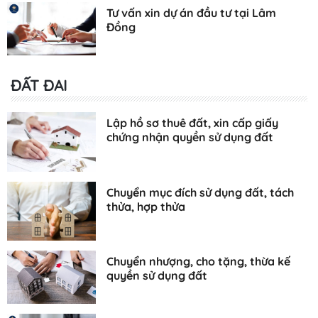
Tư vấn xin dự án đầu tư tại Lâm
Đồng
ĐẤT ĐAI
Lập hồ sơ thuê đất, xin cấp giấy
chứng nhận quyền sử dụng đất
Chuyển mục đích sử dụng đất, tách
thửa, hợp thửa
Chuyển nhượng, cho tặng, thừa kế
quyền sử dụng đất