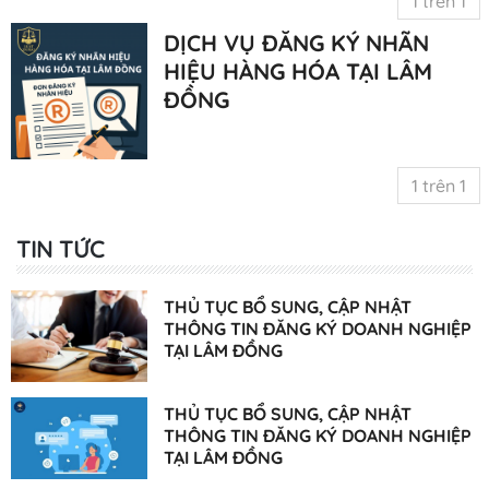
1 trên 1
DỊCH VỤ ĐĂNG KÝ NHÃN
HIỆU HÀNG HÓA TẠI LÂM
ĐỒNG
1 trên 1
TIN TỨC
THỦ TỤC BỔ SUNG, CẬP NHẬT
THÔNG TIN ĐĂNG KÝ DOANH NGHIỆP
TẠI LÂM ĐỒNG
THỦ TỤC BỔ SUNG, CẬP NHẬT
THÔNG TIN ĐĂNG KÝ DOANH NGHIỆP
TẠI LÂM ĐỒNG