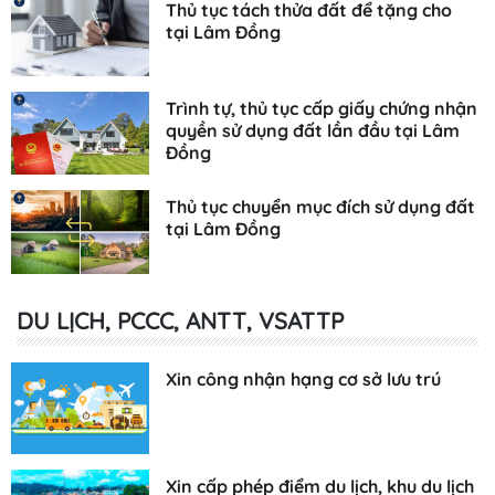
Thủ tục tách thửa đất để tặng cho
tại Lâm Đồng
Trình tự, thủ tục cấp giấy chứng nhận
quyền sử dụng đất lần đầu tại Lâm
Đồng
Thủ tục chuyển mục đích sử dụng đất
tại Lâm Đồng
DU LỊCH, PCCC, ANTT, VSATTP
Xin công nhận hạng cơ sở lưu trú
Xin cấp phép điểm du lịch, khu du lịch